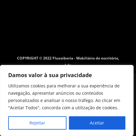
COPYRIGHT © 2022 Fluxoiberia - Mobiliário de escritório,
Lda
Damos valor à sua privacidade
Utilizamos cookies para melhorar a sua experiência de
navegação, apresentar anúncios ou conteúdos
personalizados e analisar o nosso tráfego. Ao clicar em
"Aceitar Todos", concorda com a utilização de cookies.
Rejeitar
Aceitar