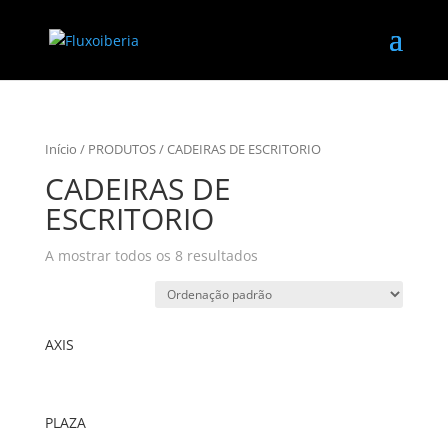
Início
/
PRODUTOS
/ CADEIRAS DE ESCRITORIO
CADEIRAS DE
ESCRITORIO
A mostrar todos os 8 resultados
AXIS
PLAZA