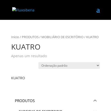
Início
/
PRODUTOS
/
MOBILIÁRIO DE ESCRITÓRIO
/ KUATRO
KUATRO
Apenas um resultado
KUATRO
PRODUTOS