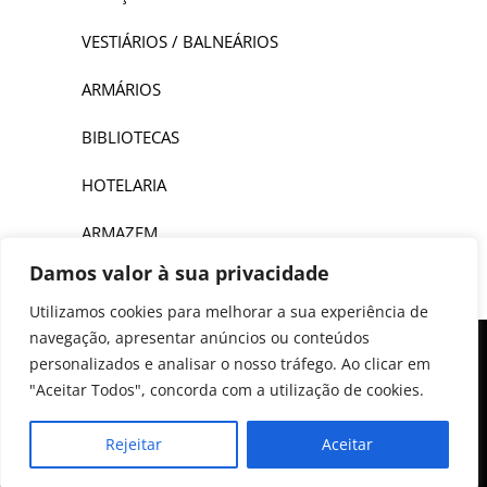
VESTIÁRIOS / BALNEÁRIOS
ARMÁRIOS
BIBLIOTECAS
HOTELARIA
ARMAZEM
Damos valor à sua privacidade
Utilizamos cookies para melhorar a sua experiência de
navegação, apresentar anúncios ou conteúdos
personalizados e analisar o nosso tráfego. Ao clicar em
"Aceitar Todos", concorda com a utilização de cookies.
COPYRIGHT © 2022 Fluxoiberia - Mobiliário de escritório,
Rejeitar
Aceitar
Lda