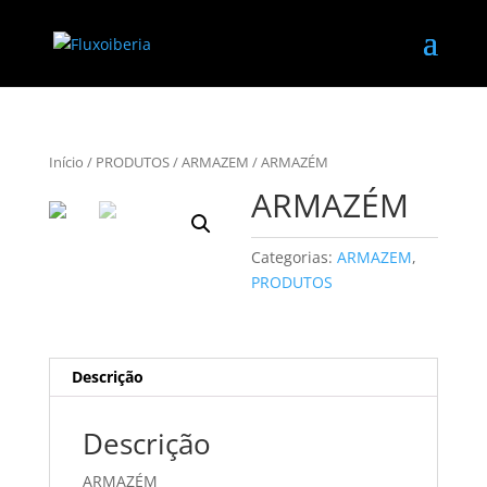
Início
/
PRODUTOS
/
ARMAZEM
/ ARMAZÉM
ARMAZÉM
Categorias:
ARMAZEM
,
PRODUTOS
Descrição
Descrição
ARMAZÉM